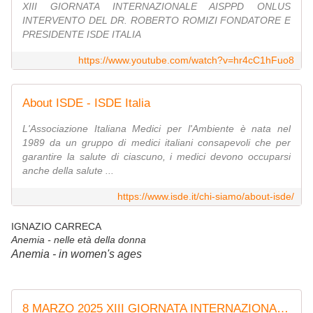
XIII GIORNATA INTERNAZIONALE AISPPD ONLUS
INTERVENTO DEL DR. ROBERTO ROMIZI FONDATORE E
PRESIDENTE ISDE ITALIA
https://www.youtube.com/watch?v=hr4cC1hFuo8
About ISDE - ISDE Italia
L'Associazione Italiana Medici per l'Ambiente è nata nel
1989 da un gruppo di medici italiani consapevoli che per
garantire la salute di ciascuno, i medici devono occuparsi
anche della salute ...
https://www.isde.it/chi-siamo/about-isde/
IGNAZIO CARRECA
Anemia - nelle età della donna
Anemia - in women's ages
8 MARZO 2025 XIII GIORNATA INTERNAZIONALE AISPPD ONLUS