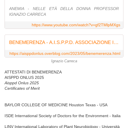
ANEMIA - NELLE ETÀ DELLA DONNA PROFESSOR
IGNAZIO CARRECA
https://www.youtube.com/watch?v=gf2TMlpMXgs
BENEMERENZA - A.I.S.P.P.D. ASSOCIAZIONE INTERNAZIONALE DI SENSIBILIZZAZIONE E PREVENZIONE DELLE PATOLOGIE DELLA DONNA
https://aisppdonlus.overblog.com/2023/05/benemerenza.html
Ignazio Carreca
ATTESTATI DI BENEMERENZA
AISPPD ONLUS 2025
Aisppd Onlus 2025
Certificates of Merit
BAYLOR COLLEGE OF MEDICINE Houston Texas - USA
ISDE International Society of Doctors for the Environment - Italia
LINV International Laboratory of Plant Neurobiology - Università