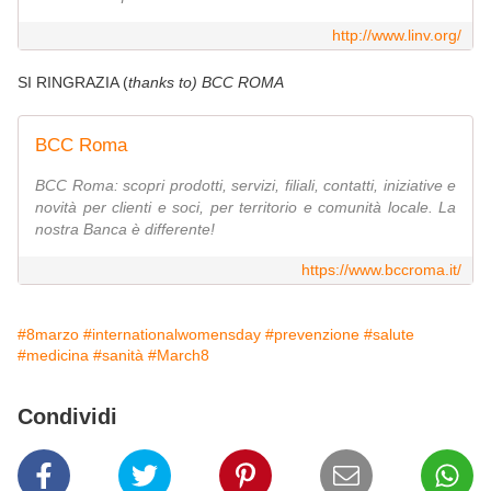
http://www.linv.org/
SI RINGRAZIA (
thanks to) BCC ROMA
BCC Roma
BCC Roma: scopri prodotti, servizi, filiali, contatti, iniziative e
novità per clienti e soci, per territorio e comunità locale. La
nostra Banca è differente!
https://www.bccroma.it/
#8marzo
#internationalwomensday
#prevenzione
#salute
#medicina
#sanità
#March8
Condividi