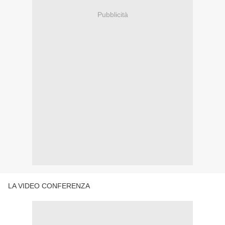
Pubblicità
LA VIDEO CONFERENZA