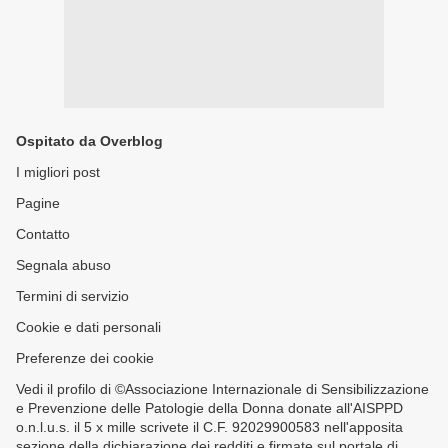
Ospitato da Overblog
I migliori post
Pagine
Contatto
Segnala abuso
Termini di servizio
Cookie e dati personali
Preferenze dei cookie
Vedi il profilo di ©Associazione Internazionale di Sensibilizzazione
e Prevenzione delle Patologie della Donna donate all'AISPPD
o.n.l.u.s. il 5 x mille scrivete il C.F. 92029900583 nell'apposita
sezione della dichiarazione dei redditi e firmate sul portale di