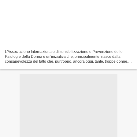
L'Associazione Internazionale di sensibilizzazione e Prevenzione delle
Patologie della Donna è un'iniziativa che, principalmente, nasce dalla
consapevolezza del fatto che, purtroppo, ancora oggi, tante, troppe donne,
conoscono cosa sia una patologia solo...