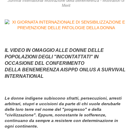
Survival International Motivazione della Benemerenza - Motivation of
Merit
IL VIDEO IN OMAGGIO ALLE DONNE DELLE
POPOLAZIONI DEGLI "INCONTATTATI" IN
OCCASIONE DEL CONFERIMENTO
DELLA BENEMERENZA AISPPD ONLUS A SURVIVAL
INTERNATIONAL
Le donne indigene subiscono sfratti, persecuzioni, arresti
arbitrari, stupri e uccisioni da parte di chi vuole derubarle
delle loro terre nel nome del "progresso" e della
"civilizzazione". Eppure, nonostante le sofferenze,
continuano da sempre a resistere con determinazione in
ogni continente.