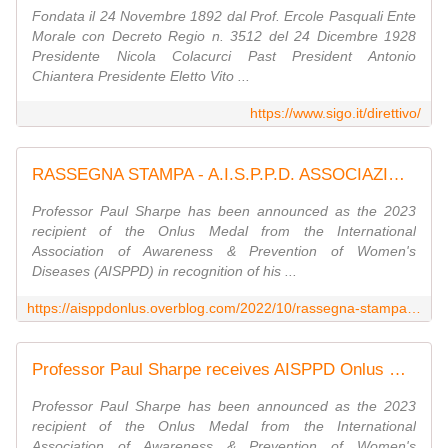
Fondata il 24 Novembre 1892 dal Prof. Ercole Pasquali Ente
Morale con Decreto Regio n. 3512 del 24 Dicembre 1928
Presidente Nicola Colacurci Past President Antonio
Chiantera Presidente Eletto Vito ...
https://www.sigo.it/direttivo/
RASSEGNA STAMPA - A.I.S.P.P.D. ASSOCIAZIONE INTERNAZIONALE DI SENSIBILIZZAZIONE E PREVENZIONE DELLE PATOLOGIE DELLA DONNA
Professor Paul Sharpe has been announced as the 2023
recipient of the Onlus Medal from the International
Association of Awareness & Prevention of Women's
Diseases (AISPPD) in recognition of his ...
https://aisppdonlus.overblog.com/2022/10/rassegna-stampa.html
Professor Paul Sharpe receives AISPPD Onlus Medal
Professor Paul Sharpe has been announced as the 2023
recipient of the Onlus Medal from the International
Association of Awareness & Prevention of Women's