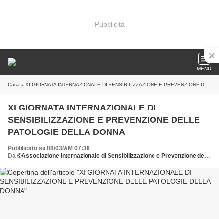
Pubblicità
MENU
Casa
» XI GIORNATA INTERNAZIONALE DI SENSIBILIZZAZIONE E PREVENZIONE DELLE PATOLOGIE DELLA DONNA
XI GIORNATA INTERNAZIONALE DI
SENSIBILIZZAZIONE E PREVENZIONE DELLE
PATOLOGIE DELLA DONNA
Pubblicato su 08/03/AM 07:38
Da
©Associazione Internazionale di Sensibilizzazione e Prevenzione delle Patologie della Donna donate all'AISPPD o.n.l.u.s. il 5 x mille scrivete il C.F. 92029900583 nell'apposita sezione della dichiarazione dei redditi e firmate