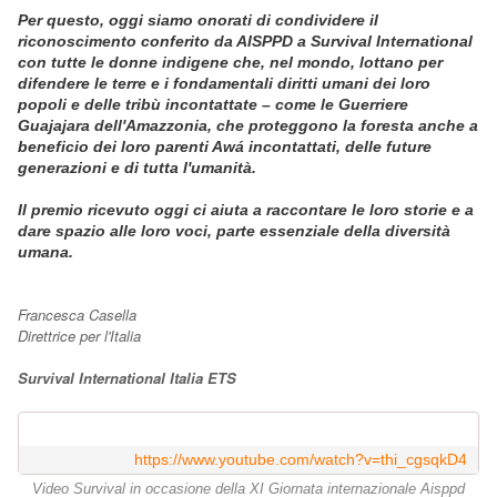
Per questo, oggi siamo onorati di condividere il
riconoscimento conferito da AISPPD a Survival International
con tutte le donne indigene che, nel mondo, lottano per
difendere le terre e i fondamentali diritti umani dei loro
popoli e delle tribù incontattate – come le Guerriere
Guajajara dell'Amazzonia, che proteggono la foresta anche a
beneficio dei loro parenti Awá incontattati, delle future
generazioni e di tutta l'umanità.
Il premio ricevuto oggi ci aiuta a raccontare le loro storie e a
dare spazio alle loro voci, parte essenziale della diversità
umana.
Francesca Casella
Direttrice per l'Italia
Survival International Italia ETS
https://www.youtube.com/watch?v=thi_cgsqkD4
Video Survival in occasione della XI Giornata internazionale Aisppd