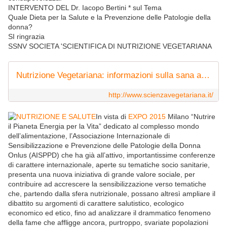
INTERVENTO DEL Dr. Iacopo Bertini * sul Tema
Quale Dieta per la Salute e la Prevenzione delle Patologie della
donna?
SI ringrazia
SSNV SOCIETA 'SCIENTIFICA DI NUTRIZIONE VEGETARIANA
Nutrizione Vegetariana: informazioni sulla sana alimentazione
http://www.scienzavegetariana.it/
In vista di
EXPO 2015
Milano “Nutrire
il Pianeta Energia per la Vita” dedicato al complesso mondo
dell’alimentazione, l’Associazione Internazionale di
Sensibilizzazione e Prevenzione delle Patologie della Donna
Onlus (AISPPD) che ha già all’attivo, importantissime conferenze
di carattere internazionale, aperte su tematiche socio sanitarie,
presenta una nuova iniziativa di grande valore sociale, per
contribuire ad accrescere la sensibilizzazione verso tematiche
che, partendo dalla sfera nutrizionale, possano altresì ampliare il
dibattito su argomenti di carattere salutistico, ecologico
economico ed etico, fino ad analizzare il drammatico fenomeno
della fame che affligge ancora, purtroppo, svariate popolazioni