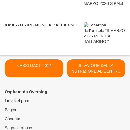
8 MARZO 2026 MONICA BALLARINO
< ABSTRACT 2014
IL VALORE DELLA
NUTRIZIONE AL CENTRO
DEL NUOVO CONVEGNO
ORGANIZZATO
DALL'AISPPD ONLUS >
Ospitato da Overblog
I migliori post
Pagine
Contatto
Segnala abuso