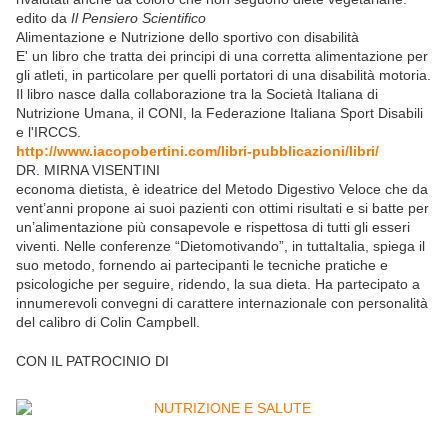
edito da
Il Pensiero Scientifico
Alimentazione e Nutrizione dello sportivo con disabilità
E' un libro che tratta dei principi di una corretta alimentazione per
gli atleti, in particolare per quelli portatori di una disabilità motoria.
Il libro nasce dalla collaborazione tra la Società Italiana di
Nutrizione Umana, il CONI, la Federazione Italiana Sport Disabili
e l'IRCCS.
http://www.iacopobertini.com/libri-pubblicazioni/libri/
DR. MIRNA VISENTINI
economa dietista, è ideatrice del Metodo Digestivo Veloce che da
vent’anni propone ai suoi pazienti con ottimi risultati e si batte per
un’alimentazione più consapevole e rispettosa di tutti gli esseri
viventi. Nelle conferenze “Dietomotivando”, in tuttaItalia, spiega il
suo metodo, fornendo ai partecipanti le tecniche pratiche e
psicologiche per seguire, ridendo, la sua dieta. Ha partecipato a
innumerevoli convegni di carattere internazionale con personalità
del calibro di Colin Campbell.
CON IL PATROCINIO DI