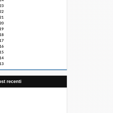
24
23
22
21
20
19
18
17
16
15
14
13
post recenti