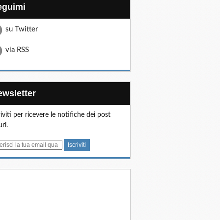
Seguimi
su Twitter
via RSS
Newsletter
riviti per ricevere le notifiche dei post
uri.