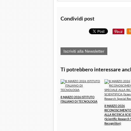
Condividi post
R
Iscriviti alla Newsletter
Ti potrebbero interessare anc
8 MARZO 2026 ISTITUTO
ITALIANO DI TECNOLOGIA
8 MARZO 2026
RICONOSCIMENTO 
ALLA RICERCA SCI
(Scientific Research 
Recognition)