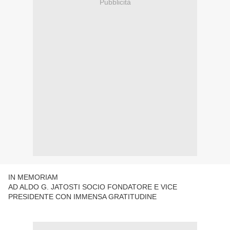
Pubblicità
IN MEMORIAM
AD ALDO G. JATOSTI SOCIO FONDATORE E VICE
PRESIDENTE CON IMMENSA GRATITUDINE