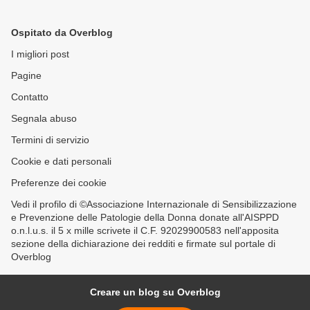
PREVENZIONE DELLE
PATOLOGIE DELLA
Ospitato da Overblog
DONNA >
I migliori post
Pagine
Contatto
Segnala abuso
Termini di servizio
Cookie e dati personali
Preferenze dei cookie
Vedi il profilo di ©Associazione Internazionale di Sensibilizzazione
e Prevenzione delle Patologie della Donna donate all'AISPPD
o.n.l.u.s. il 5 x mille scrivete il C.F. 92029900583 nell'apposita
sezione della dichiarazione dei redditi e firmate sul portale di
Overblog
Creare un blog su Overblog